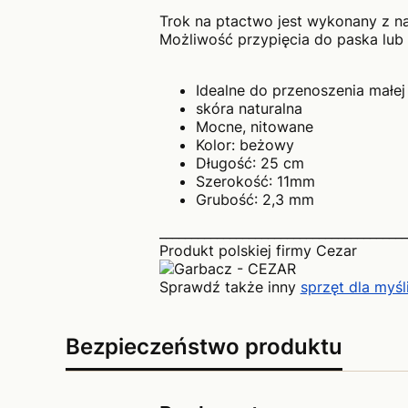
Trok na ptactwo jest wykonany z na
Możliwość przypięcia do paska lub p
Idealne do przenoszenia małe
skóra naturalna
Mocne, nitowane
Kolor: beżowy
Długość: 25 cm
Szerokość: 11mm
Grubość: 2,3 mm
_______________________________________
Produkt polskiej firmy Cezar
Sprawdź także inny
sprzęt dla myś
Bezpieczeństwo produktu