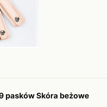
 9 pasków Skóra beżowe