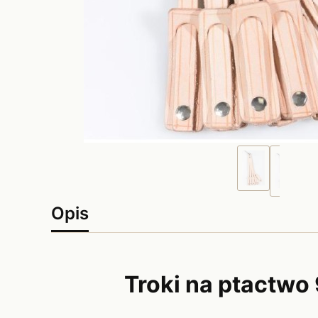
Opis
Troki na ptactwo