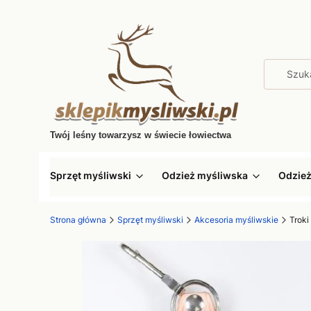
Twój leśny towarzysz w świecie łowiectwa
Sprzęt myśliwski
Odzież myśliwska
Odzie
Strona główna
Sprzęt myśliwski
Akcesoria myśliwskie
Troki