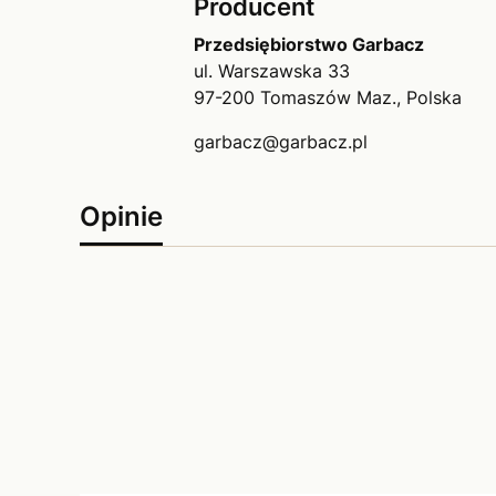
Producent
Przedsiębiorstwo Garbacz
ul. Warszawska 33
97-200 Tomaszów Maz., Polska
garbacz@garbacz.pl
Opinie