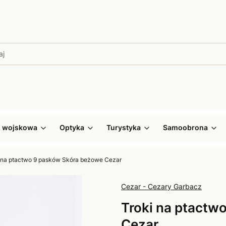
ż wojskowa
Optyka
Turystyka
Samoobrona
 na ptactwo 9 pasków Skóra beżowe Cezar
Cezar - Cezary Garbacz
Troki na ptactw
Cezar