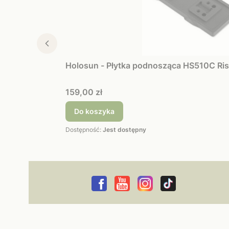
Holosun - Płytka podnosząca HS510C Ris
Cena
159,00 zł
Do koszyka
Dostępność:
Jest dostępny