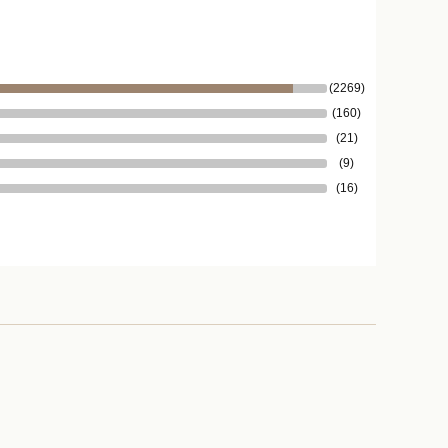
(2269)
(160)
(21)
(9)
(16)