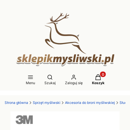
Produkty w koszy
Otwórz wyszukiwarkę
Menu
Szukaj
Zaloguj się
Koszyk
Strona główna
Sprzęt myśliwski
Akcesoria do broni myśliwskiej
Słucha