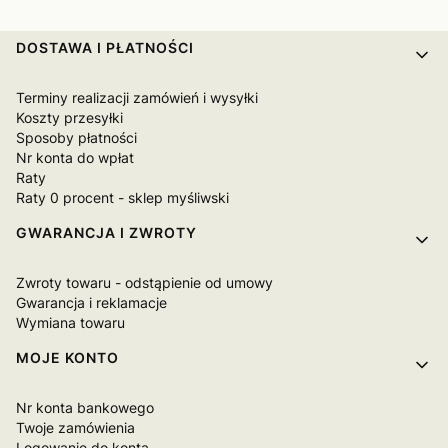
Linki w stopce
DOSTAWA I PŁATNOŚCI
Terminy realizacji zamówień i wysyłki
Koszty przesyłki
Sposoby płatności
Nr konta do wpłat
Raty
Raty 0 procent - sklep myśliwski
GWARANCJA I ZWROTY
Zwroty towaru - odstąpienie od umowy
Gwarancja i reklamacje
Wymiana towaru
MOJE KONTO
Nr konta bankowego
Twoje zamówienia
Logowanie do konta