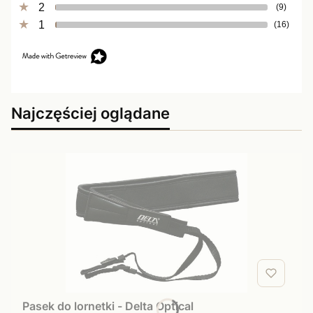
2
(9)
1
(16)
Najczęściej oglądane
Pasek do lornetki - Delta Optical