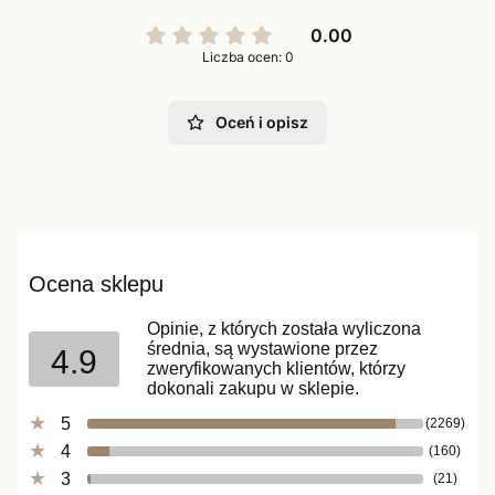
0.00
Liczba ocen: 0
Oceń i opisz
Ocena sklepu
Opinie, z których została wyliczona
średnia, są wystawione przez
4.9
zweryfikowanych klientów, którzy
dokonali zakupu w sklepie.
5
(2269)
4
(160)
3
(21)