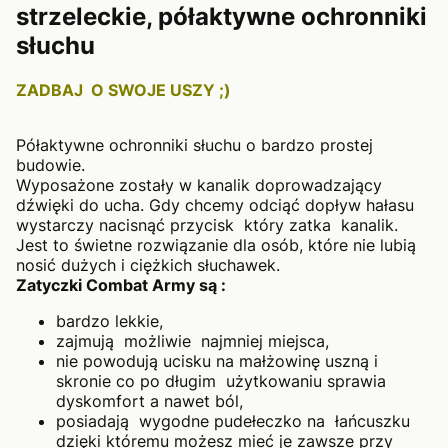
strzeleckie, półaktywne ochronniki
słuchu
ZADBAJ O SWOJE USZY ;)
Półaktywne ochronniki słuchu o bardzo prostej
budowie.
Wyposażone zostały w kanalik doprowadzający
dźwięki do ucha. Gdy chcemy odciąć dopływ hałasu
wystarczy nacisnąć przycisk który zatka kanalik.
Jest to świetne rozwiązanie dla osób, które nie lubią
nosić dużych i ciężkich słuchawek.
Zatyczki Combat Army są :
bardzo lekkie,
zajmują możliwie najmniej miejsca,
nie powodują ucisku na małżowinę uszną i
skronie co po długim użytkowaniu sprawia
dyskomfort a nawet ból,
posiadają wygodne pudełeczko na łańcuszku
dzięki któremu możesz mieć je zawsze przy