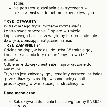
sobie,
nie potrzebują zasilania elektrycznego w
przeciwieństwie do ochronników aktywnych.
TRYB OTWARTY:
W trakcie tego trybu możemy rozmawiać i
kontrolować otoczenie. Dopiero w trakcie
impulsowego hałasu, zewnętrzny filtr redukuje falę
dźwięku, obniżając natężenie hałasu.
TRYB ZAMKNIĘTY:
Odcina on dopływ hałasu do ucha. W trakcie gdy
kanalik jest zamknięty nie możemy prowadzić
rozmów.
Odbieranie dźwięku jest zatem sprowadzone do
minimum.
Tryb ten jest zalecany, gdy jesteśmy narażeni na hałas
przez dłuższy czas. Np. w samolocie,na hali
produkcyjnej, w warsztacie, na strzelnicy itd..
Dane techniczne:
Subiektywne tłumienie hałasu wg normy EN352-
2:2002: