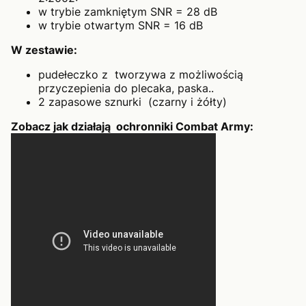
w trybie zamkniętym SNR = 28 dB
w trybie otwartym SNR = 16 dB
W zestawie:
pudełeczko z tworzywa z możliwością
przyczepienia do plecaka, paska..
2 zapasowe sznurki (czarny i żółty)
Zobacz jak działają ochronniki Combat Army: