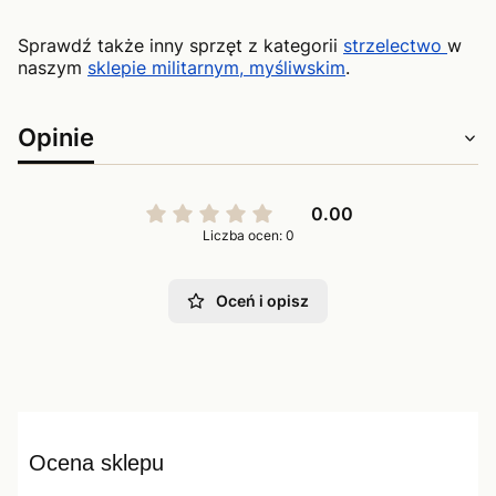
Sprawdź także inny sprzęt z kategorii
strzelectwo
w
naszym
sklepie militarnym, myśliwskim
.
Opinie
0.00
Liczba ocen: 0
Oceń i opisz
Ocena sklepu