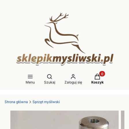
Produkty w koszy
Otwórz wyszukiwarkę
Menu
Szukaj
Zaloguj się
Koszyk
Strona główna
Sprzęt myśliwski