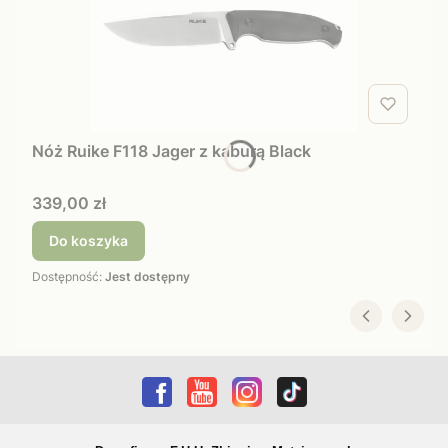
Nóż Ruike F118 Jager z kaburą Black
Cena
339,00 zł
Do koszyka
Dostępność:
Jest dostępny