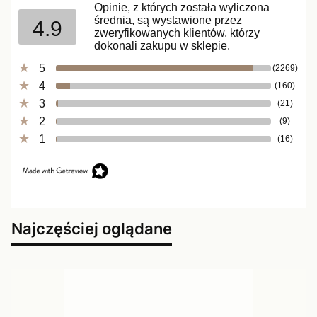
Opinie, z których została wyliczona
średnia, są wystawione przez
4.9
zweryfikowanych klientów, którzy
dokonali zakupu w sklepie.
5
(2269)
4
(160)
3
(21)
2
(9)
1
(16)
Najczęściej oglądane