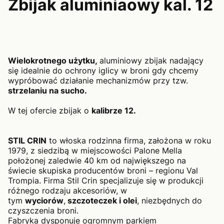
Zbijak aluminiaowy kal. 12
Wielokrotnego użytku,
aluminiowy zbijak nadający
się idealnie do ochrony iglicy w broni gdy chcemy
wypróbować działanie mechanizmów przy tzw.
strzelaniu na sucho.
W tej ofercie zbijak o
kalibrze 12.
STIL CRIN
to włoska rodzinna firma, założona w roku
1979, z siedzibą w miejscowości Palone Mella
położonej zaledwie 40 km od największego na
świecie skupiska producentów broni – regionu Val
Trompia. Firma Stil Crin specjalizuje się w produkcji
różnego rodzaju akcesoriów, w
tym
wyciorów
,
szczoteczek i olei
, niezbędnych do
czyszczenia broni.
Fabryka dysponuje ogromnym parkiem