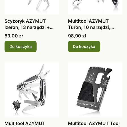
Scyzoryk AZYMUT
Multitool AZYMUT
Izeron, 13 narzędzi +
Turon, 10 narzędzi,
kabura
karabinek, kabura
Cena
Cena
59,00 zł
98,90 zł
Do koszyka
Do koszyka
Multitool AZYMUT
Multitool AZYMUT Tool