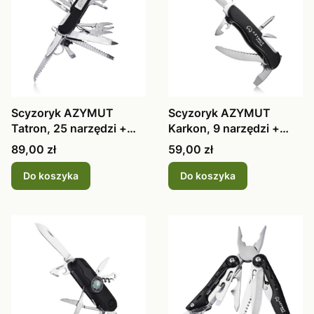
Scyzoryk AZYMUT
Scyzoryk AZYMUT
Tatron, 25 narzędzi +
Karkon, 9 narzędzi +
kabura
kabura
Cena
Cena
89,00 zł
59,00 zł
Do koszyka
Do koszyka