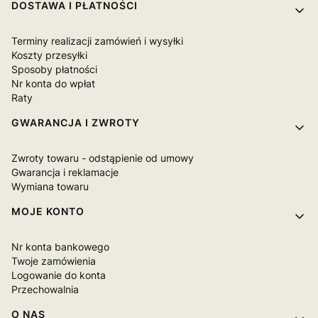
Linki w stopce
DOSTAWA I PŁATNOŚCI
Terminy realizacji zamówień i wysyłki
Koszty przesyłki
Sposoby płatności
Nr konta do wpłat
Raty
GWARANCJA I ZWROTY
Zwroty towaru - odstąpienie od umowy
Gwarancja i reklamacje
Wymiana towaru
MOJE KONTO
Nr konta bankowego
Twoje zamówienia
Logowanie do konta
Przechowalnia
O NAS