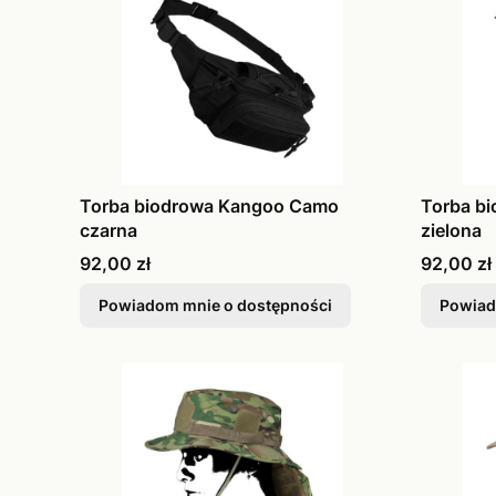
Torba biodrowa Kangoo Camo
Torba b
czarna
zielona
Cena
Cena
92,00 zł
92,00 zł
Powiadom mnie o dostępności
Powiad