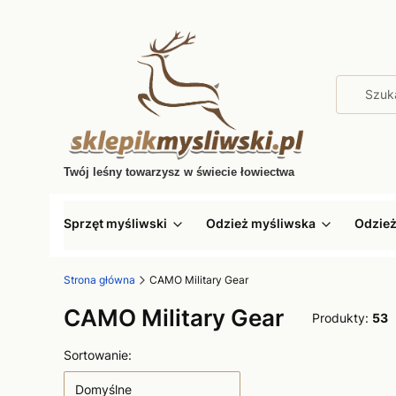
Twój leśny towarzysz w świecie łowiectwa
Sprzęt myśliwski
Odzież myśliwska
Odzie
Strona główna
CAMO Military Gear
CAMO Military Gear
Produkty:
53
Lista produktów
Sortowanie:
Domyślne