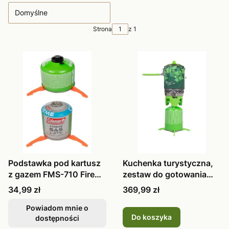
Domyślne
Strona
z 1
Podstawka pod kartusz
Kuchenka turystyczna,
z gazem FMS-710 Fire
zestaw do gotowania
Maple p
Fire Map
Cena
Cena
34,99 zł
369,99 zł
Powiadom mnie o
Do koszyka
dostępności