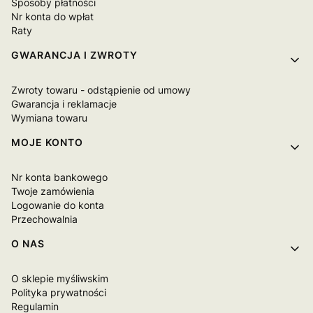
Sposoby płatności
Nr konta do wpłat
Raty
GWARANCJA I ZWROTY
Zwroty towaru - odstąpienie od umowy
Gwarancja i reklamacje
Wymiana towaru
MOJE KONTO
Nr konta bankowego
Twoje zamówienia
Logowanie do konta
Przechowalnia
O NAS
O sklepie myśliwskim
Polityka prywatności
Regulamin