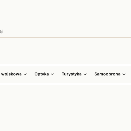
ż wojskowa
Optyka
Turystyka
Samoobrona