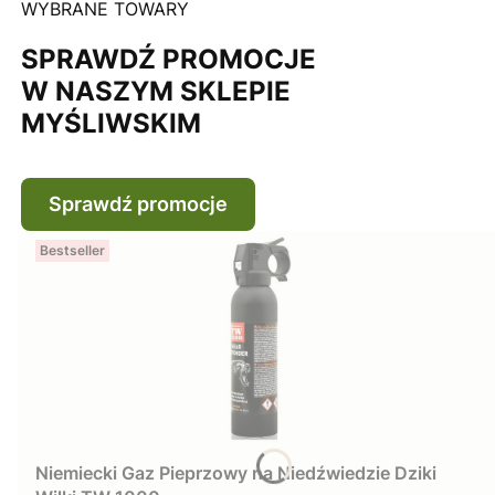
WYBRANE TOWARY
SPRAWDŹ PROMOCJE
W NASZYM SKLEPIE
MYŚLIWSKIM
Sprawdź promocje
Bestseller
Niemiecki Gaz Pieprzowy na Niedźwiedzie Dziki