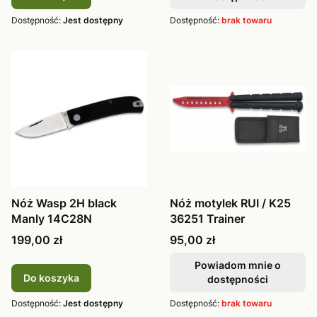
Dostępność:
Jest dostępny
Dostępność:
brak towaru
Nóż Wasp 2H black
Nóż motylek RUI / K25
Manly 14C28N
36251 Trainer
Cena
Cena
199,00 zł
95,00 zł
Powiadom mnie o
Do koszyka
dostępności
Dostępność:
Jest dostępny
Dostępność:
brak towaru