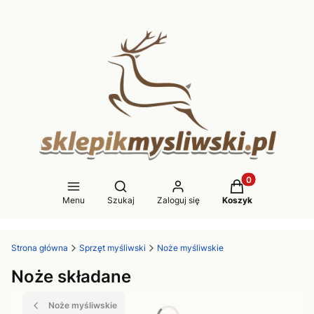
Produkty w koszy
Otwórz wyszukiwarkę
Menu
Szukaj
Zaloguj się
Koszyk
Strona główna
Sprzęt myśliwski
Noże myśliwskie
Noże składane
Noże myśliwskie