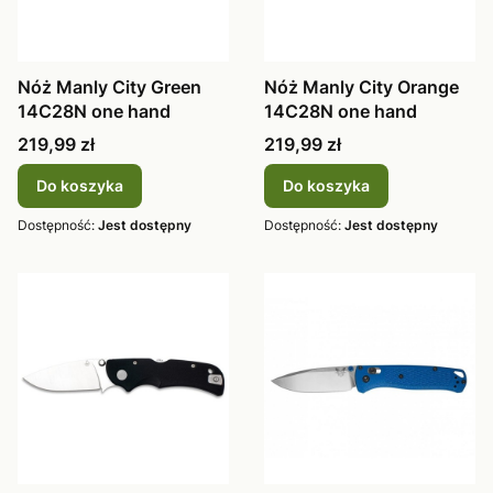
Nóż Manly City Green
Nóż Manly City Orange
14C28N one hand
14C28N one hand
Cena
Cena
219,99 zł
219,99 zł
Do koszyka
Do koszyka
Dostępność:
Jest dostępny
Dostępność:
Jest dostępny