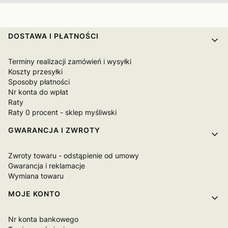
Linki w stopce
DOSTAWA I PŁATNOŚCI
Terminy realizacji zamówień i wysyłki
Koszty przesyłki
Sposoby płatności
Nr konta do wpłat
Raty
Raty 0 procent - sklep myśliwski
GWARANCJA I ZWROTY
Zwroty towaru - odstąpienie od umowy
Gwarancja i reklamacje
Wymiana towaru
MOJE KONTO
Nr konta bankowego