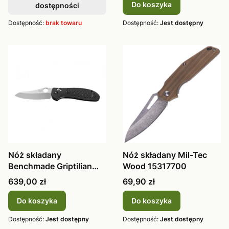
Do koszyka
dostępności
Dostępność:
brak towaru
Dostępność:
Jest dostępny
Nóż składany
Nóż składany Mil-Tec
Benchmade Griptilian
Wood 15317700
550-S30V
Cena
Cena
639,00 zł
69,90 zł
Do koszyka
Do koszyka
Dostępność:
Jest dostępny
Dostępność:
Jest dostępny