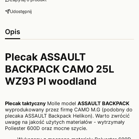
Udostępnij
Opis
Plecak ASSAULT
BACKPACK CAMO 25L
WZ93 Pl woodland
Plecak taktyczny
Molle model
ASSAULT BACKPACK
wyprodukowany przez firmę CAMO M.G (podobny do
plecaka ASSAULT Backpack Helikon). Warto zwrócić
uwagę na jakość użytych materiałów - wytrzymały
Poliester 600D oraz mocne szycie.