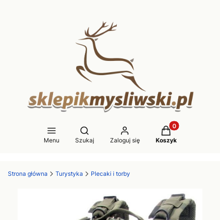
Produkty w koszy
Otwórz wyszukiwarkę
Menu
Szukaj
Zaloguj się
Koszyk
Strona główna
Turystyka
Plecaki i torby