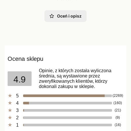
Oceń i opisz
Ocena sklepu
Opinie, z których została wyliczona
średnia, są wystawione przez
4.9
zweryfikowanych klientów, którzy
dokonali zakupu w sklepie.
5
(2269)
4
(160)
3
(21)
2
(9)
1
(16)