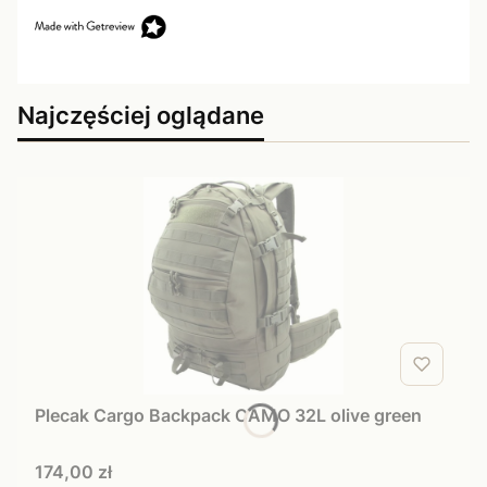
Najczęściej oglądane
Plecak Cargo Backpack CAMO 32L olive green
Cena
174,00 zł