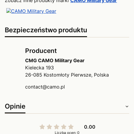
Zobacz inne produkty marki
CAMO Military Gear
Bezpieczeństwo produktu
Producent
CMG CAMO Military Gear
Kielecka 193
26-085 Kostomłoty Pierwsze, Polska
contact@camo.pl
Opinie
0.00
Liczba ocen: 0